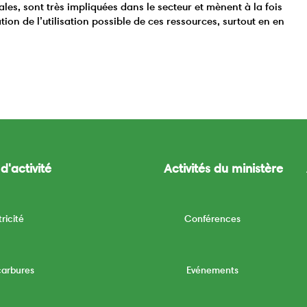
es, sont très impliquées dans le secteur et mènent à la fois
ion de l’utilisation possible de ces ressources, surtout en en
d'activité
Activités du ministère
tricité
Conférences
carbures
Evénements