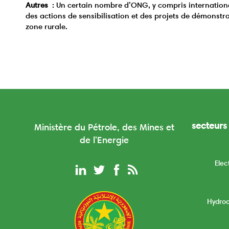
Autres
: Un certain nombre d’ONG, y compris international
des actions de sensibilisation et des projets de démonstrat
zone rurale.
secteurs 
Ministère du Pétrole, des Mines et
de l'Energie
Elec
Hydro