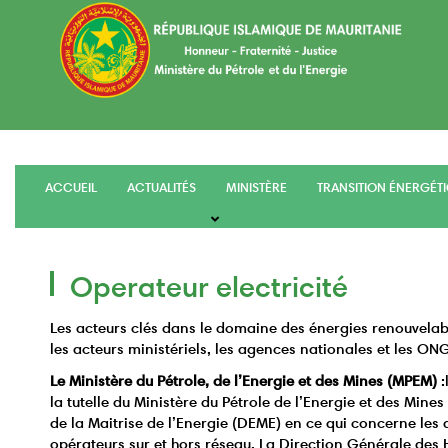
Aller
au
contenu
principal
ACCUEIL
ACTUALITÉS
MINISTÈRE
TRANSITION ÉNERGÉT
main
menu
Operateur electricité
Les acteurs clés dans le domaine des énergies renouvelab
les acteurs ministériels, les agences nationales et les ONG
Le Ministère du Pétrole, de l’Energie et des Mines (MPEM)
:
la tutelle du Ministère du Pétrole de l’Energie et des Mine
de la Maitrise de l’Energie (DEME) en ce qui concerne les 
opérateurs sur et hors réseau. La Direction Générale de