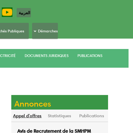
العربية
hés Publiques
Démarches
CTRICITÉ
DOCUMENTS JURIDIQUES
PUBLICATIONS
Annonces
Appel d'offres
Statistiques
Publications
Avis de Recrutement de la SMHPM