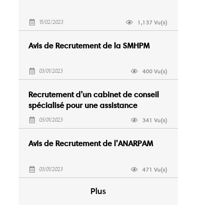
1,137 Vu(s)
15/02/2023
Avis de Recrutement de la SMHPM
400 Vu(s)
03/01/2023
Recrutement d’un cabinet de conseil
spécialisé pour une assistance
juridique
341 Vu(s)
03/01/2023
Avis de Recrutement de l’ANARPAM
471 Vu(s)
03/01/2023
Plus