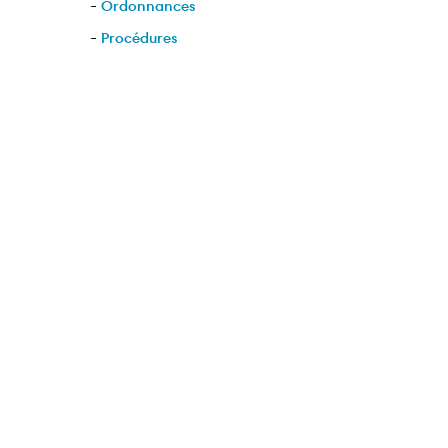
-
Ordonnances
-
Procédures