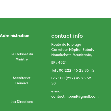
contact info
Administration
Route de la plage
Carrefour Hôpital Sabah,
Le Cabinet du
Nouakchott-Mauritanie,
Ministre
BP : 4921
Tél : 00(222) 45 25 95 15
Secrétariat
Fax : 00 (222) 45 25 52
Général
50
e-mail :
contact.mpemi@gmail.com
Les Directions