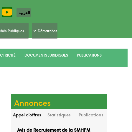
العربية
hés Publiques
Démarches
CTRICITÉ
DOCUMENTS JURIDIQUES
PUBLICATIONS
Annonces
Appel d'offres
Statistiques
Publications
Avis de Recrutement de la SMHPM