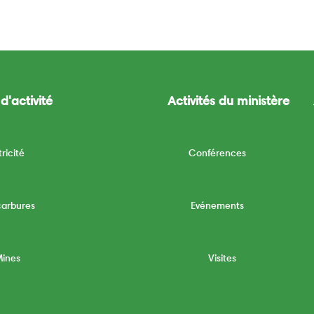
d'activité
Activités du ministère
tricité
Conférences
carbures
Evénements
Mines
Visites