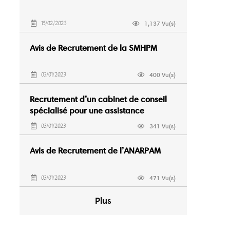
1,137 Vu(s)
15/02/2023
Avis de Recrutement de la SMHPM
400 Vu(s)
03/01/2023
Recrutement d’un cabinet de conseil
spécialisé pour une assistance
juridique
341 Vu(s)
03/01/2023
Avis de Recrutement de l’ANARPAM
471 Vu(s)
03/01/2023
Plus