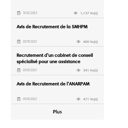
1,137 Vu(s)
15/02/2023
Avis de Recrutement de la SMHPM
400 Vu(s)
03/01/2023
Recrutement d’un cabinet de conseil
spécialisé pour une assistance
juridique
341 Vu(s)
03/01/2023
Avis de Recrutement de l’ANARPAM
471 Vu(s)
03/01/2023
Plus