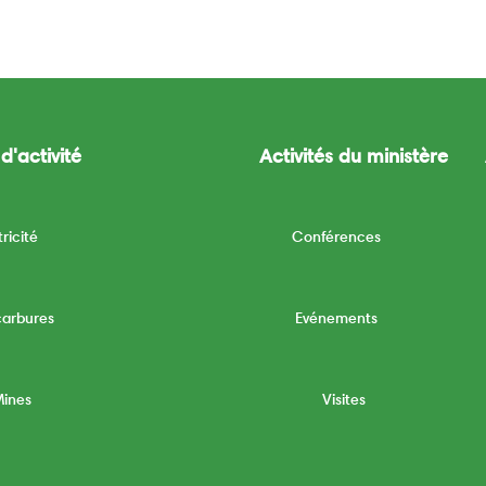
d'activité
Activités du ministère
tricité
Conférences
carbures
Evénements
Mines
Visites