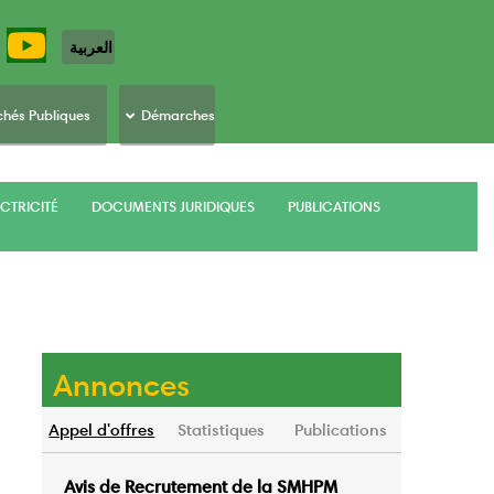
العربية
hés Publiques
Démarches
CTRICITÉ
DOCUMENTS JURIDIQUES
PUBLICATIONS
Annonces
Appel d'offres
Statistiques
Publications
Avis de Recrutement de la SMHPM