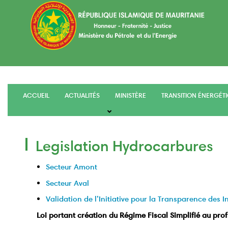
Aller
au
contenu
principal
ACCUEIL
ACTUALITÉS
MINISTÈRE
TRANSITION ÉNERGÉT
main
menu
Legislation Hydrocarbures
Secteur Amont
Secteur Aval
Validation de l’Initiative pour la Transparence des In
Loi portant création du Régime Fiscal Simplifié au profi