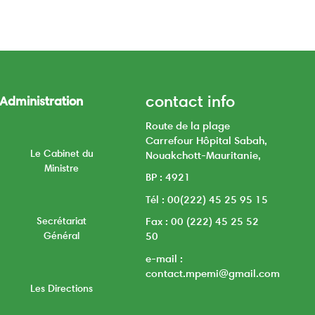
contact info
Administration
Route de la plage
Carrefour Hôpital Sabah,
Le Cabinet du
Nouakchott-Mauritanie,
Ministre
BP : 4921
Tél : 00(222) 45 25 95 15
Secrétariat
Fax : 00 (222) 45 25 52
Général
50
e-mail :
contact.mpemi@gmail.com
Les Directions