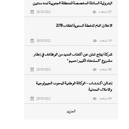
البترولية السائلة المخصصة للمنطقة الجنوبية لمدة سنتين
اعتبارا من 16 ابريل 2018
28/01/2022
257 مشاهدة
الإعلان العام للخطة السنوية لنفقات ٢٠١٨
28/01/2022
130 مشاهدة
شركة ايفاج تعلن عن اكتتاب العديد من الوظائف في إطار
مشروع "السلحفاة الكبير آحميم "
28/01/2022
380 مشاهدة
إعــالن اكــتــتــاب - الوكالة الوطنية للبحوث الجيولوجية
والأملاك المعدنية
28/01/2022
364 مشاهدة
المزيد