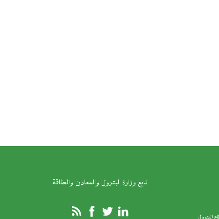
تابع وزارة البترول والمعادن والطاقة
ع البترول