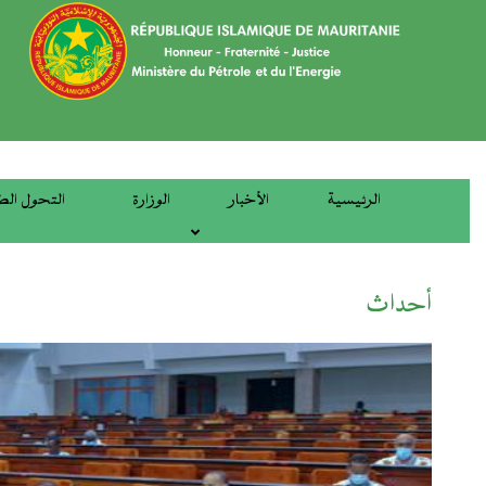
تجاوز
إلى
المحتوى
الرئيسي
الرئيسية
الأخبار
الوزارة
التحول الط
main
menu
أحداث