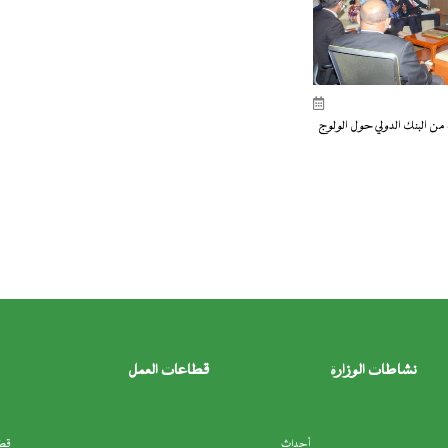
 من البنك الدولي حول الولوج
نشاطات الوزارة
قطاعات العمل
أحداث
قطا