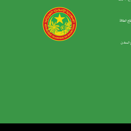
اع الطاقة
المعادن