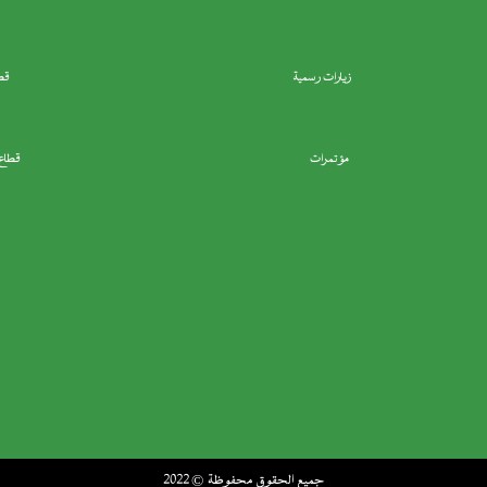
زيارات رسمية
قط
مؤتمرات
قطاع 
جميع الحقوق محفوظة © 2022